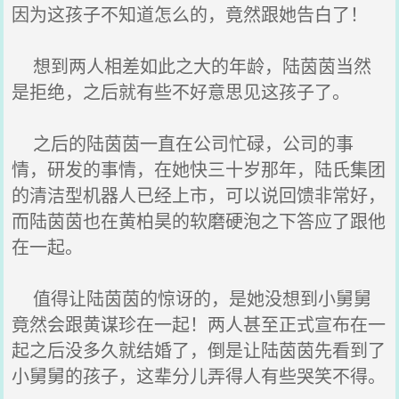
因为这孩子不知道怎么的，竟然跟她告白了！
想到两人相差如此之大的年龄，陆茵茵当然
是拒绝，之后就有些不好意思见这孩子了。
之后的陆茵茵一直在公司忙碌，公司的事
情，研发的事情，在她快三十岁那年，陆氏集团
的清洁型机器人已经上市，可以说回馈非常好，
而陆茵茵也在黄柏昊的软磨硬泡之下答应了跟他
在一起。
值得让陆茵茵的惊讶的，是她没想到小舅舅
竟然会跟黄谋珍在一起！两人甚至正式宣布在一
起之后没多久就结婚了，倒是让陆茵茵先看到了
小舅舅的孩子，这辈分儿弄得人有些哭笑不得。