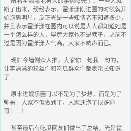
眼看霍潇潇泡男人的事情曝光了，一些人就
跳了出来，纷纷表示，霍潇潇刚进圈的时候就开
始泡男明星，反正光是一些知情者不知道多少，
并且表示霍潇潇在圈内可以说是人人都知道她是
一个怎么样的人，毕竟大家也不是瞎子，之前不
过是因为霍潇潇人气高，大家不吭声而已。
现如今墙倒众人推，大家你一句我一句的，
让霍潇潇的粉丝们和吃瓜群众们都表示长知识
了……
原来进娱乐圈可以不是为了梦想，而是为了
帅哥！人家不但做到了，人家还泡了很多帅
哥！！！
甚至最后有吃瓜网友们做出了总结，光是霍