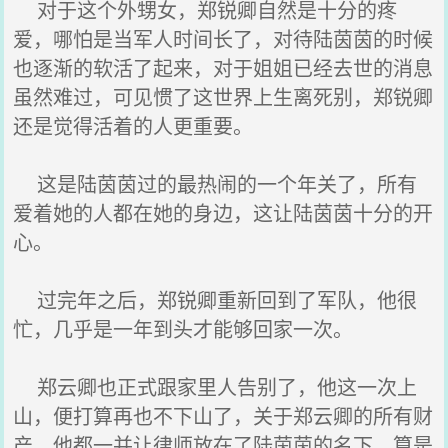
对于这个外甥女，郑锐卿自然是十分的疼
爱，哪怕是当军人时间长了，对待陆茵茵的时候
也逐渐的软活了起来，对于姐姐已经去世的消息
虽然难过，可见惯了这世界上生离死别，郑锐卿
还是觉得活着的人更重要。
这是陆茵茵过的最热闹的一个年关了，所有
爱着她的人都在她的身边，这让陆茵茵十分的开
心。
过完年之后，郑锐卿重新回到了军队，他很
忙，几乎是一年到头才能够回家一次。
郑云卿也正式跟家里人告别了，他这一次上
山，便打算再也不下山了，关于郑云卿的所有财
产，他都一并让律师放在了陆茵茵的名下，算是