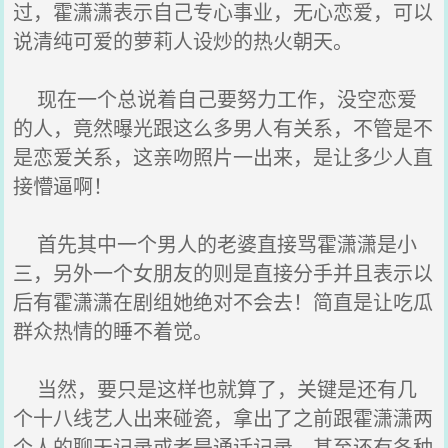
过，霍潇潇表示自己专心事业，无心恋爱，可以
说清纯可爱的萝莉人设炒的热火朝天。
现在一个总说着自己要努力工作，没空恋爱
的人，竟然曝光跟这么多男人有关系，不管是不
是恋爱关系，这亲吻照片一出来，是让多少人直
接懵逼啊！
首先其中一个男人的老婆直接骂霍潇潇是小
三，另外一个女朋友的则是直接分手并且表示以
后有霍潇潇在剧组她绝对不会去！简直是让吃瓜
群众热情的睡不着觉。
当然，要只是这样也就算了，关键是还有几
个十八线艺人出来碰瓷，拿出了之前跟霍潇潇两
个人的聊天记录或者是通话记录，甚至还有各种