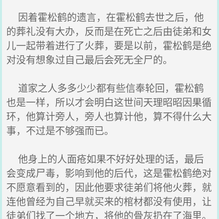
因着霍松鹤的遗言，在霍松鹤去世之后，他
的葬礼没有大办，反而是在死亡之后由徒弟和女
儿一起带着进行了火葬，要是以前，霍松鹤是绝
对没有想象过自己最后会死无全尸的。
道家之人多多少少都有些信奉轮回，霍松鹤
也是一样，所以才会明白这世间天理昭昭因果循
环，他算计旁人，旁人也算计他，算不得什么大
事，不过是不够强而已。
他身上的人面疮如果不好好处理的话，最后
会变成尸毒，影响到他的后代，这是霍松鹤绝对
不愿意看到的，因此他要求徒弟们将他火葬，就
连他曾经为自己早就买来的棺材都没有使用，让
徒弟们找了一个地方，将他的骨灰扔在了海里。