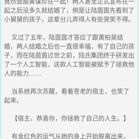
竟然会跟黄谋珍在一起！两人甚至正式宣布在一
起之后没多久就结婚了，倒是让陆茵茵先看到了
小舅舅的孩子，这辈分儿弄得人有些哭笑不得。
又过了五年，陆茵茵才答应了跟黄柏昊结
婚，两人结婚之后也一直很幸福，有了自己的孩
子，而在陆茵茵过世之前，陆氏集团终于研发出
了一个人工智能，这款人工智能被赋予了拯救他
人的能力……
当系统再次苏醒，看着苍老的宿主，也笑了
起来。
【宿主，恭喜你，你拯救了自己的人生。】
有金红色的运气从她的身上开始脱离出来，