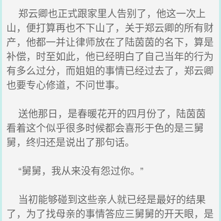
郑云卿也正式跟家里人告别了，他这一次上
山，便打算再也不下山了，关于郑云卿的所有财
产，他都一并让律师放在了陆茵茵的名下，算是
补偿，时至如此，他已经明白了自己当年的行为
有多么过分，而姐姐的事情已经过去了，郑云卿
也要专心修道，不问世事。
送他那日，是春暖花开的四月份了，陆茵茵
看着这个似乎很多时候都会喜形于色的是三舅
舅，终归还是说出了那句话。
“舅舅，我从来没有怨过你。”
当初能够碰到这些亲人就已经是最好的结果
了，为了找母亲的事情答应三舅舅的开天眼，是