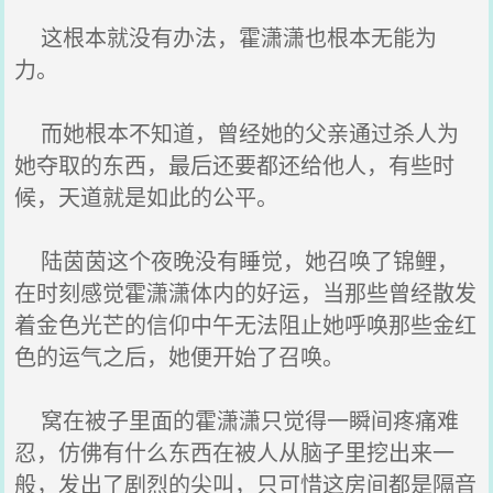
这根本就没有办法，霍潇潇也根本无能为
力。
而她根本不知道，曾经她的父亲通过杀人为
她夺取的东西，最后还要都还给他人，有些时
候，天道就是如此的公平。
陆茵茵这个夜晚没有睡觉，她召唤了锦鲤，
在时刻感觉霍潇潇体内的好运，当那些曾经散发
着金色光芒的信仰中午无法阻止她呼唤那些金红
色的运气之后，她便开始了召唤。
窝在被子里面的霍潇潇只觉得一瞬间疼痛难
忍，仿佛有什么东西在被人从脑子里挖出来一
般，发出了剧烈的尖叫，只可惜这房间都是隔音