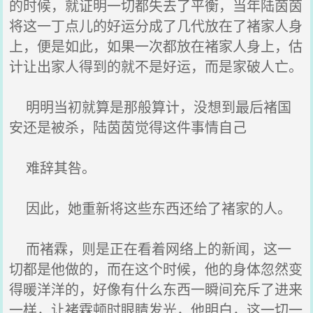
的时候，就证明一切都失去了平衡，当年陆茵茵
将这一丁点儿的好运分成了几代放在了褚家人身
上，便是如此，如果一次都放在褚家人身上，估
计让出家人得到的就不是好运，而是家破人亡。
明明当初就算是那般算计，没想到最后褚国
安还是被杀，陆茵茵觉得这件事情自己
难辞其咎。
因此，她重新将这些东西还给了褚家的人。
而褚霖，则是正在看着网络上的新闻，这一
切都是他做的，而在这个时候，他的身体忽然变
得暖洋洋的，好像有什么东西一瞬间充斥了进来
一样，让褚霖顿时眼睛发光，他明白，这一切一