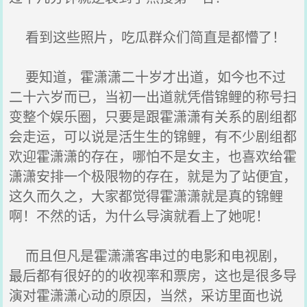
看到这些照片，吃瓜群众们简直是都懵了！
要知道，霍潇潇二十岁才出道，如今也不过
二十六岁而已，当初一出道就凭借锦鲤的称号扫
变整个娱乐圈，只要是跟霍潇潇有关系的剧组都
会走运，可以说是活生生的锦鲤，有不少剧组都
欢迎霍潇潇的存在，哪怕不是女主，也喜欢给霍
潇潇安排一个极限物的存在，就是为了站便宜，
这久而久之，大家都觉得霍潇潇就是真的锦鲤
啊！不然的话，为什么导演就看上了她呢！
而且但凡是霍潇潇客串过的电影和电视剧，
最后都有很好的的收视率和票房，这也是很多导
演对霍潇潇心动的原因，当然，采访里面也说