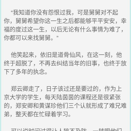
“我知道你没有怨恨过我，可是舅舅对不起
你，舅舅希望你这一生之后都能够平平安安，幸
福的度过这一生，以后无论有什么事情为难了，
你都可以来找舅舅。”
他笑起来，依旧是道骨仙风，在这一刻，他
终于超脱了，不再去纠结当年的旧事，也终于放
下了多年的执念。
郑云卿走了，日子该过还是要过的，作为上
京大学的学生，每天陆茵茵的课程还是很紧张
的，郑安卿和黄谋珍他们三个认就形成了难兄难
弟，整天都在忙碌着学习。
可以说时间过得让人猝不及防，一转眼他们