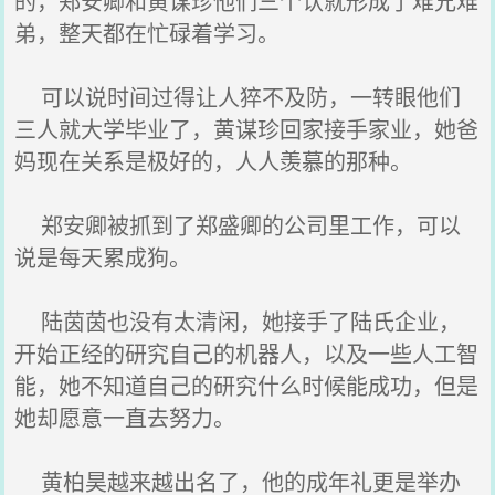
的，郑安卿和黄谋珍他们三个认就形成了难兄难
弟，整天都在忙碌着学习。
可以说时间过得让人猝不及防，一转眼他们
三人就大学毕业了，黄谋珍回家接手家业，她爸
妈现在关系是极好的，人人羡慕的那种。
郑安卿被抓到了郑盛卿的公司里工作，可以
说是每天累成狗。
陆茵茵也没有太清闲，她接手了陆氏企业，
开始正经的研究自己的机器人，以及一些人工智
能，她不知道自己的研究什么时候能成功，但是
她却愿意一直去努力。
黄柏昊越来越出名了，他的成年礼更是举办