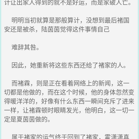
计让出家人得到的就不是好运，而是家破人亡。
明明当初就算是那般算计，没想到最后褚国
安还是被杀，陆茵茵觉得这件事情自己
难辞其咎。
因此，她重新将这些东西还给了褚家的人。
而褚霖，则是正在看着网络上的新闻，这一
切都是他做的，而在这个时候，他的身体忽然变
得暖洋洋的，好像有什么东西一瞬间充斥了进来
一样，让褚霖顿时眼睛发光，他明白，这一切一
定是夏茵茵做的。
属于褚家的运气终于回到了褚家，霍潇潇真