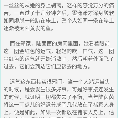
一丝丝的从她的身上剥离，这样的感觉万分的痛
苦，一直过了十几分钟之后，霍潇潇才浑身酸软
如同虚脱一般趴在床上，整个人如同一条在岸上
逐渐被太阳蒸发的鱼。
而在郑家，陆茵茵的房间里面，她看着眼前
这一团金红色的运气，轻轻的吹一口气，这一团
金红色的运气就开始消散了，然后朝着外面飞了
过去，它们会到达它们应该去的地方。
运气这东西其实很邪门，当一个人鸿运当头
的时候，是会发生很多好事，可是好事接连发生
的时候，就证明一切都失去了平衡，当年陆茵茵
将这一丁点儿的好运分成了几代放在了褚家人身
上，便是如此，如果一次都放在褚家人身上，估