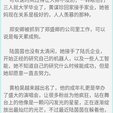
三人就大学毕业了，黄谋珍回家接手家业，她爸
妈现在关系是极好的，人人羡慕的那种。
郑安卿被抓到了郑盛卿的公司里工作，可以
说是每天累成狗。
陆茵茵也没有太清闲，她接手了陆氏企业，
开始正经的研究自己的机器人，以及一些人工智
能，她不知道自己的研究什么时候能成功，但是
她却愿意一直去努力。
黄柏昊越来越出名了，他的成年礼更是举办
了盛大的演唱会，让很多粉丝为他疯狂，站在舞
台上的他像是一颗闪闪发光的星星，正在逐渐绽
放出最灿烂的光芒，不过最近陆茵茵在躲着他，