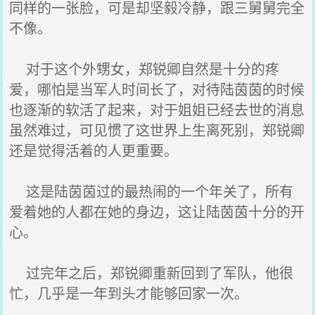
同样的一张脸，可是却坚毅冷静，跟三舅舅完全
不像。
对于这个外甥女，郑锐卿自然是十分的疼
爱，哪怕是当军人时间长了，对待陆茵茵的时候
也逐渐的软活了起来，对于姐姐已经去世的消息
虽然难过，可见惯了这世界上生离死别，郑锐卿
还是觉得活着的人更重要。
这是陆茵茵过的最热闹的一个年关了，所有
爱着她的人都在她的身边，这让陆茵茵十分的开
心。
过完年之后，郑锐卿重新回到了军队，他很
忙，几乎是一年到头才能够回家一次。