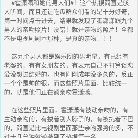
#霍潇潇和她的男人们#！这个热搜简直是骇
人听闻，而且还让吃瓜群众们看的是十分好奇，
第一时间点击进去，结果就发现了霍潇潇跟九个
男人的亲吻照片！没错！就是亲吻的照片！全都
不是电视剧剧本那种，是真的亲吻！！！
这九个男人都是娱乐圈的男明星，有已经有
老婆的，有有女朋友的，有表示自己不打算谈恋
爱没想过结婚的，也有刚刚成年没多久的，反正
一个个是帅的很，而这些照片里面，比较统一
的，就是他们正在额亲吻霍潇潇。
在这些照片里面，霍潇潇有被动亲吻的，有
主动亲吻的，有搂着别人脖子的，有被挑着下巴
的，简直是比电视剧里面那些亲吻强势的多，不
过十几分钟就逆袭到了热搜第一名！