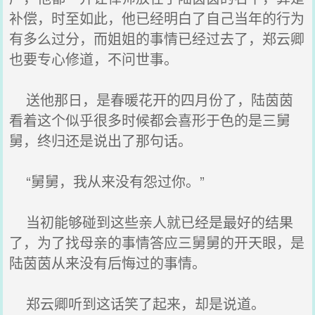
补偿，时至如此，他已经明白了自己当年的行为
有多么过分，而姐姐的事情已经过去了，郑云卿
也要专心修道，不问世事。
送他那日，是春暖花开的四月份了，陆茵茵
看着这个似乎很多时候都会喜形于色的是三舅
舅，终归还是说出了那句话。
“舅舅，我从来没有怨过你。”
当初能够碰到这些亲人就已经是最好的结果
了，为了找母亲的事情答应三舅舅的开天眼，是
陆茵茵从来没有后悔过的事情。
郑云卿听到这话笑了起来，却是说道。