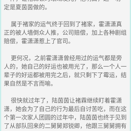
定是夏茵茵做的。
属于褚家的运气终于回到了褚家，霍潇潇真
正的被人墙倒众人推，公司赔偿，加上各种剧组
赔偿，霍潇潇惹上了官司。
更何况，之前霍潇潇曾经用过的运气都是旁
人的，她自己的好运也被用光了，那么一个人一
辈子的好运都被用完之后，就只剩下了霉运，结
果自然是不言而喻。
很快就过年了，陆茵茵让褚霖继续盯着霍潇
潇，她会为了自己的行为最后自讨苦吃，而在这
个第一次家人团圆的过年中，陆茵茵也终于见到
了从部队回来的二舅舅郑锐卿，他跟三舅舅拥有