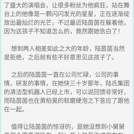
了盛大的演唱会，让很多粉丝为他疯狂，站在舞
台上的他像是一颗闪闪发光的星星，正在逐渐绽
放出最灿烂的光芒，不过最近陆茵茵在躲着他，
因为这孩子不知道怎么的，竟然跟她告白了！
想到两人相差如此之大的年龄，陆茵茵当然
是拒绝，之后就有些不好意思见这孩子了。
之后的陆茵茵一直在公司忙碌，公司的事
情，研发的事情，在她快三十岁那年，陆氏集团
的清洁型机器人已经上市，可以说回馈非常好，
而陆茵茵也在黄柏昊的软磨硬泡之下答应了跟他
在一起。
值得让陆茵茵的惊讶的，是她没想到小舅舅