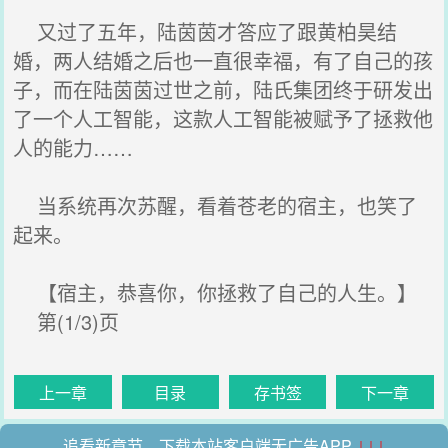
又过了五年，陆茵茵才答应了跟黄柏昊结
婚，两人结婚之后也一直很幸福，有了自己的孩
子，而在陆茵茵过世之前，陆氏集团终于研发出
了一个人工智能，这款人工智能被赋予了拯救他
人的能力……
当系统再次苏醒，看着苍老的宿主，也笑了
起来。
【宿主，恭喜你，你拯救了自己的人生。】
第(1/3)页
上一章
目录
存书签
下一章
追看新章节，下载本站客户端无广告APP
↓↓↓