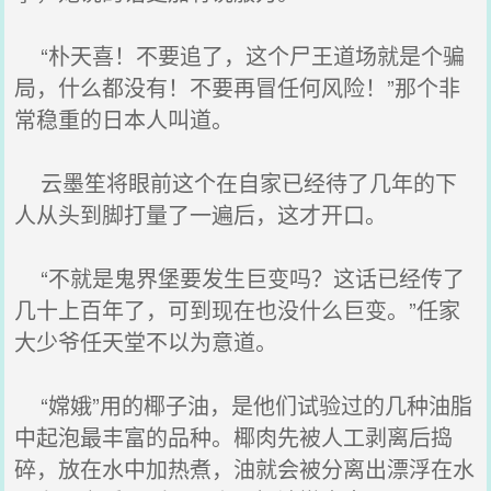
“朴天喜！不要追了，这个尸王道场就是个骗
局，什么都没有！不要再冒任何风险！”那个非
常稳重的日本人叫道。
云墨笙将眼前这个在自家已经待了几年的下
人从头到脚打量了一遍后，这才开口。
“不就是鬼界堡要发生巨变吗？这话已经传了
几十上百年了，可到现在也没什么巨变。”任家
大少爷任天堂不以为意道。
“嫦娥”用的椰子油，是他们试验过的几种油脂
中起泡最丰富的品种。椰肉先被人工剥离后捣
碎，放在水中加热煮，油就会被分离出漂浮在水