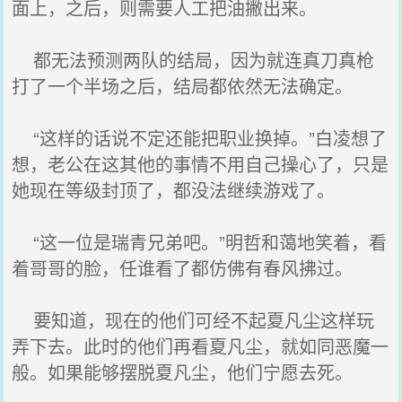
面上，之后，则需要人工把油撇出来。
都无法预测两队的结局，因为就连真刀真枪
打了一个半场之后，结局都依然无法确定。
“这样的话说不定还能把职业换掉。”白凌想了
想，老公在这其他的事情不用自己操心了，只是
她现在等级封顶了，都没法继续游戏了。
“这一位是瑞青兄弟吧。”明哲和蔼地笑着，看
着哥哥的脸，任谁看了都仿佛有春风拂过。
要知道，现在的他们可经不起夏凡尘这样玩
弄下去。此时的他们再看夏凡尘，就如同恶魔一
般。如果能够摆脱夏凡尘，他们宁愿去死。