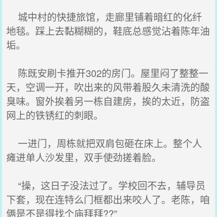
城中村的快捷旅馆，走廊里铺着暗红的化纤
地毯。踩上去黏糊糊的，鞋底总感觉沾着陈年油
垢。
陈既安刷卡推开302的房门。屋里闷了整整一
天，空调一开，吹出来的风带着股久未清洗的酸
臭味。窗外挨着另一栋自建房，挨的太近，防盗
网上的铁锈红的刺眼。
一进门，周栋就把双肩包砸在床上。整个人
瘫进单人沙发里，双手使劲搓着脸。
“操，这日子没法过了。学校回不去，辅导员
下套，现在连特么门框都出来咬人了。老陈，咱
俩是不是得找个庙拜拜??”