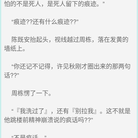
怕的不是死人，是死人留下的痕迹。”
“痕迹??还有什么痕迹??”
陈既安抬起头，视线越过周栋，落在发黄的
墙纸上。
“你还记不记得，许见秋刚才圈出来的那两句
话??”
周栋愣了一下。
“『我洗过了』，还有『别拉我』。这不就是
他跳楼前精神崩溃说的疯话吗??”
“不是疯话。”