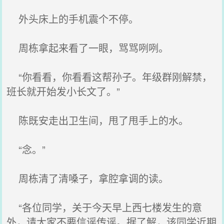
外头床上的手机震个不停。
周栋拿起来看了一眼，骂骂咧咧。
“你看看，你看看这帮孙子。年级群刚解禁，
班长就开始发小长文了。”
陈既安走出卫生间，甩了甩手上的水。
“念。”
周栋清了清嗓子，拿腔拿调的读。
“各位同学，关于今天早上西七楼发生的意
外，请大家不要信谣传谣。据了解，该同学近期