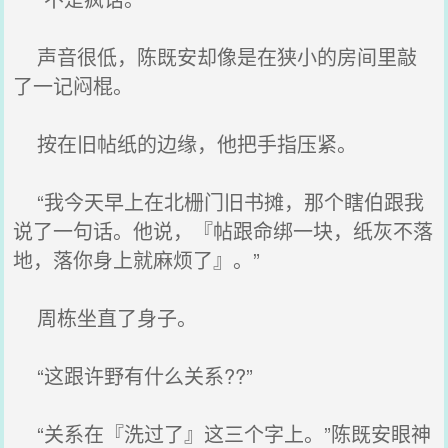
声音很低，陈既安却像是在狭小的房间里敲
了一记闷棍。
按在旧帖纸的边缘，他把手指压紧。
“我今天早上在北栅门旧书摊，那个瞎伯跟我
说了一句话。他说，『帖跟命绑一块，纸灰不落
地，落你身上就麻烦了』。”
周栋坐直了身子。
“这跟许野有什么关系??”
“关系在『洗过了』这三个字上。”陈既安眼神