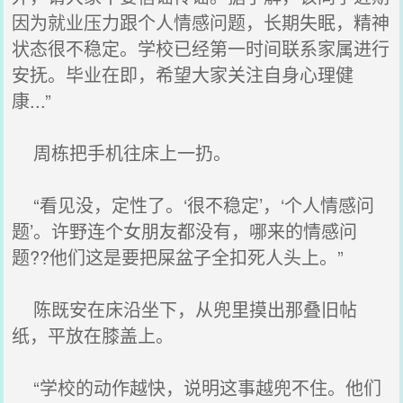
因为就业压力跟个人情感问题，长期失眠，精神
状态很不稳定。学校已经第一时间联系家属进行
安抚。毕业在即，希望大家关注自身心理健
康...”
周栋把手机往床上一扔。
“看见没，定性了。‘很不稳定’，‘个人情感问
题’。许野连个女朋友都没有，哪来的情感问
题??他们这是要把屎盆子全扣死人头上。”
陈既安在床沿坐下，从兜里摸出那叠旧帖
纸，平放在膝盖上。
“学校的动作越快，说明这事越兜不住。他们