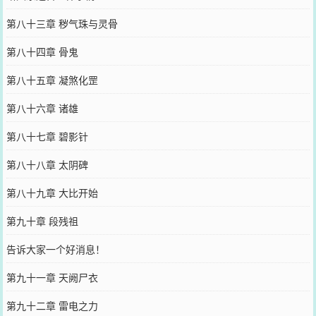
第八十三章 秽气珠与灵骨
第八十四章 骨鬼
第八十五章 凝煞化罡
第八十六章 诸雄
第八十七章 碧影针
第八十八章 太阴碑
第八十九章 大比开始
第九十章 段残祖
告诉大家一个好消息！
第九十一章 天阙尸衣
第九十二章 雷电之力