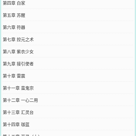
第四章 白家
第五章 苏醒
第六章 符器
第七章 控元之术
第八章 紫衣少女
第九章 接引使者
第十章 雷震
第十一章 蛮鬼宗
第十二章 一心二用
第十三章 汇灵台
第十四章 珈蓝